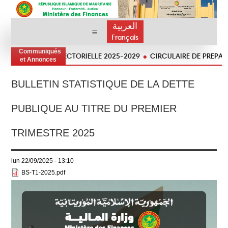
العربية
Français
Communiqués
STRATÉGIE SECTORIELLE 2025-2029
CIRCULAIRE DE PREPARATION
et Annonces
BULLETIN STATISTIQUE DE LA DETTE
PUBLIQUE AU TITRE DU PREMIER
TRIMESTRE 2025
lun 22/09/2025 - 13:10
BS-T1-2025.pdf