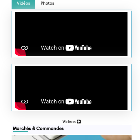
Vidéos
Photos
Vidéos
Marchés & Commandes