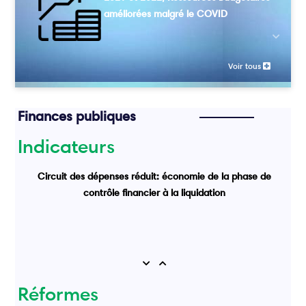
améliorées malgré le COVID
Previou
Voir tous
Finances publiques
Indicateurs
Circuit des dépenses réduit: économie de la phase de
contrôle financier à la liquidation
Previous
Next
Réformes