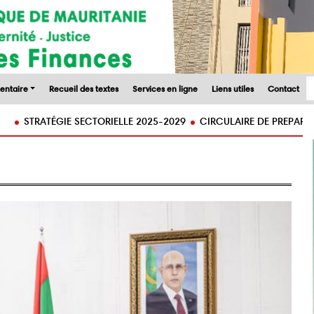
entaire
Recueil des textes
Services en ligne
Liens utiles
Contact
GIE SECTORIELLE 2025-2029
CIRCULAIRE DE PREPARATION DU PROJ