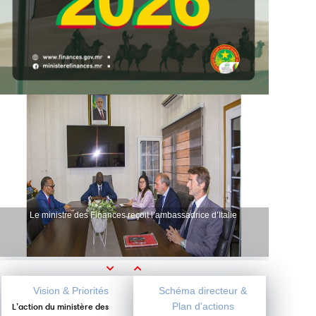
Le ministre des Finances reçoit l’ambassadrice d’Italie
Previous
Next
Vision & Priorités
Schéma directeur &
Plan d'actions
L’action du ministère des