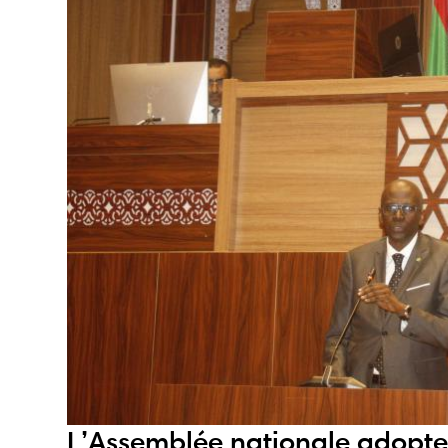
L’Assemblée nationale adopte l