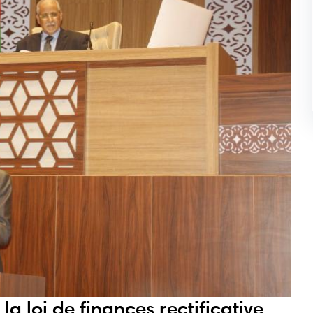
a loi de finances rectificative