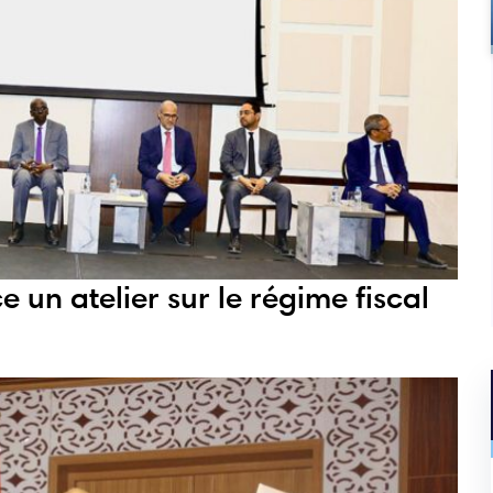
 un atelier sur le régime fiscal