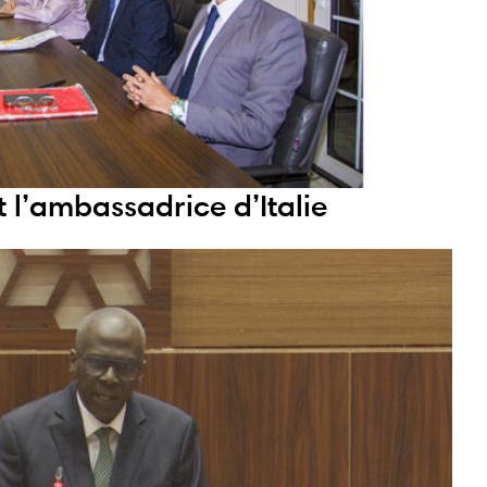
t l’ambassadrice d’Italie