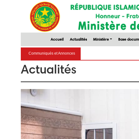
Accueil
Actualités
Ministère
Base docum
STRATÉ
Communiqués et Annonces
Actualités