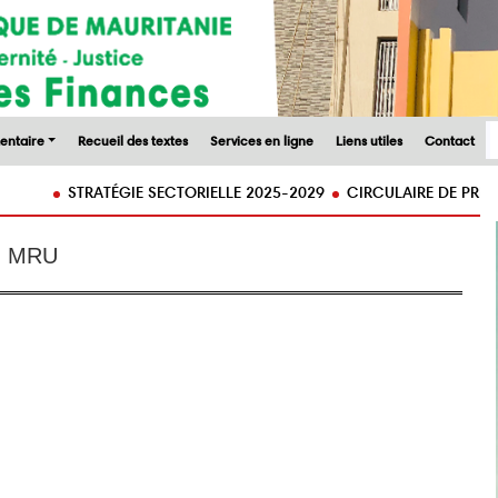
entaire
Recueil des textes
Services en ligne
Liens utiles
Contact
STRATÉGIE SECTORIELLE 2025-2029
CIRCULAIRE DE PREPARATIO
rd MRU