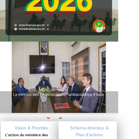
Le ministre des Finances reçoit l’ambassadrice d’Italie
Previous
Next
Vision & Priorités
Schéma directeur &
Plan d'actions
L’action du ministère des