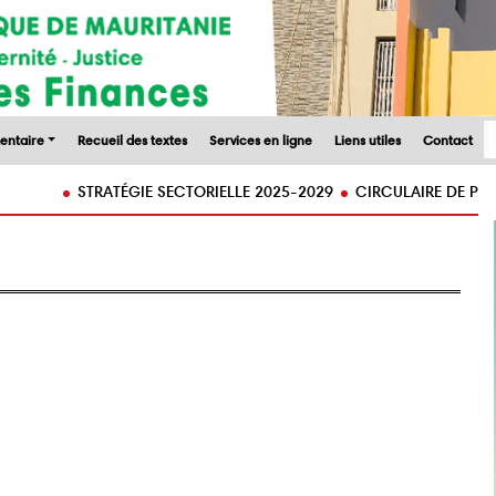
entaire
Recueil des textes
Services en ligne
Liens utiles
Contact
STRATÉGIE SECTORIELLE 2025-2029
CIRCULAIRE DE PREPARATI