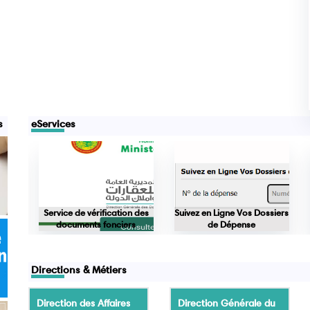
s
eServices
nces
Service de vérification des
Suivez en Ligne Vos Dossiers
documents fonciers
de Dépense
Directions & Métiers
Direction des Affaires
Direction Générale du