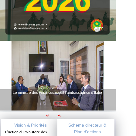
Le ministre des Finances reçoit l’ambassadrice d’Italie
Previous
Next
Vision & Priorités
Schéma directeur &
Plan d'actions
L’action du ministère des