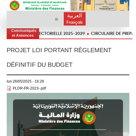
العربية
Français
Communiqués
STRATÉGIE SECTORIELLE 2025-2029
CIRCULAIRE DE PREPARATIO
et Annonces
PROJET LOI PORTANT RÈGLEMENT
DÉFINITIF DU BUDGET
lun 26/05/2025 - 16:28
PLDR-FR-2023-.pdf