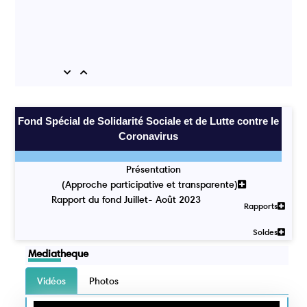
Previous
Next
Fond Spécial de Solidarité Sociale et de Lutte contre le
Coronavirus
Présentation
(Approche participative et transparente)
Rapport du fond Juillet- Août 2023
Rapports
Soldes
Mediatheque
Vidéos
Photos