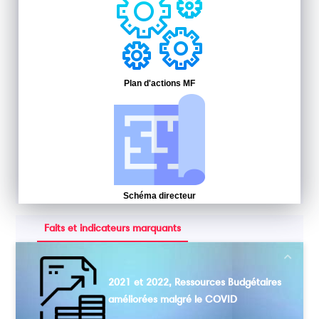
Plan d'actions MF
Schéma directeur
Faits et indicateurs marquants
Next
2021 et 2022, Ressources Budgétaires
améliorées malgré le COVID