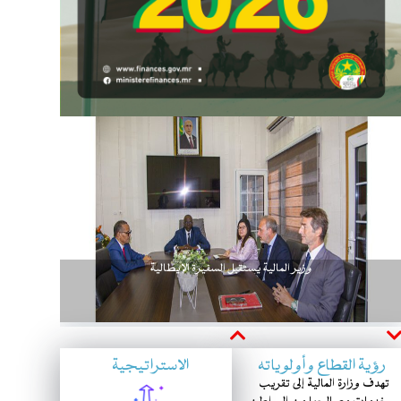
وزير المالية يستقبل السفيرة الإيطالية
Next
Previous
رؤية القطاع وأولوياته
الاستراتيجية
تهدف وزارة المالية إلى تقريب