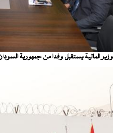
وزير المالية يستقبل وفدا من جمهورية السودان