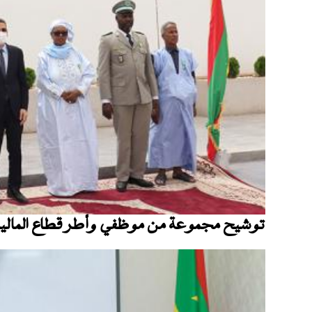
توشيح مجموعة من موظفي وأطر قطاع المالي