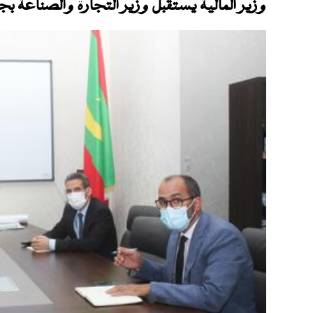
وزير المالية يستقبل وزير التجارة والصناعة بج