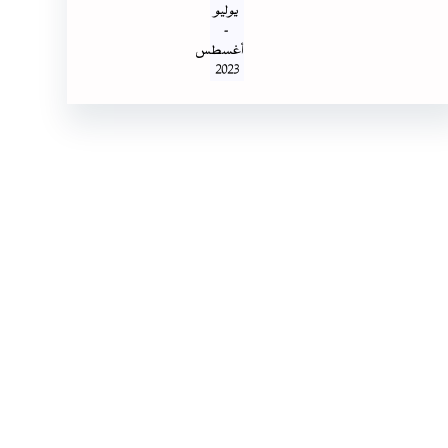
يوليو
-
أغسطس
2023