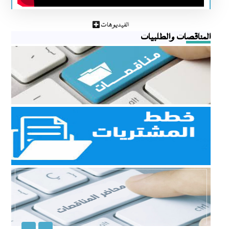
الفيديوهات
المناقصات والطلبيات
مناقصات
مناقصات
خطط المشتريات