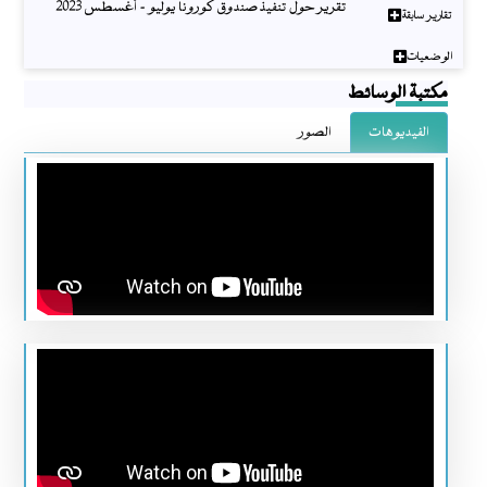
تقرير حول تنفيذ صندوق كورونا يوليو - أغسطس 2023
تقارير سابقة
الوضعيات
مكتبة الوسائط
الفيديوهات
الصور