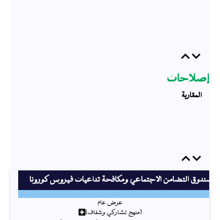
Previous
Next
إصلاحات
المقاربة
Previous
Next
صندوق التضامن الاجتماعي ومكافحة تداعيات فيروس كورونا
عرض عام
(منهج تشاركي وشفاف)