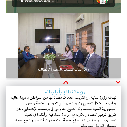
وزير المالية يستقبل السفيرة الإيطالية
Next
Previous
رؤية القطاع وأولوياته
تهدف وزارة المالية إلى تقريب خدمات مصالحها من المواطن بجودة عالية
وذلك من خلال تسريع وتيرة العمل الذي تعهد بها فخامة رئيس
الجمهورية السيد محمد ولد الشيخ الغزواني في برنامجه الإنتخابي. عن
طريق توفير المصادر اللازمة مع مرعاة الشفافية والكفاءة في تنفيذ
المصاريف. ويتطلب هذا وضع خطة ذات جدوائية لتسيير ناجع ومعقلن
للمصادر المالية العمومية.