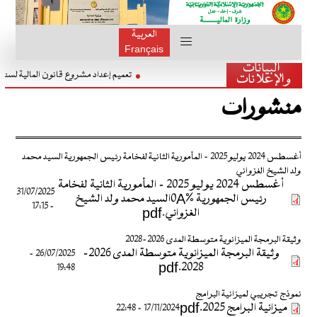
العربية
Français
البيانات
تعميم إعداد مشروع قانون المالية ل
والإعلانات
منشورات
أغسطس 2024 يوليو 2025 - المأمورية الثانية لفخامة رئيس الجمهورية السيد محمد
ولد الشيخ الغزواني
أغسطس 2024 يوليو 2025 - المأمورية الثانية لفخامة
31/07/2025
رئيس الجمهورية %0Aالسيد محمد ولد الشيخ
- 17:15
الغزواني.pdf
وثيقة البرمجة الميزانوية متوسطة المدى 2026-2028
وثيقة البرمجة الميزانوية متوسطة المدى 2026-
26/07/2025 -
2028.pdf
19:48
نموذج تجريبي لميزانية البرامج
ميزانية البرامج 2025.pdf
17/11/2024 - 22:48