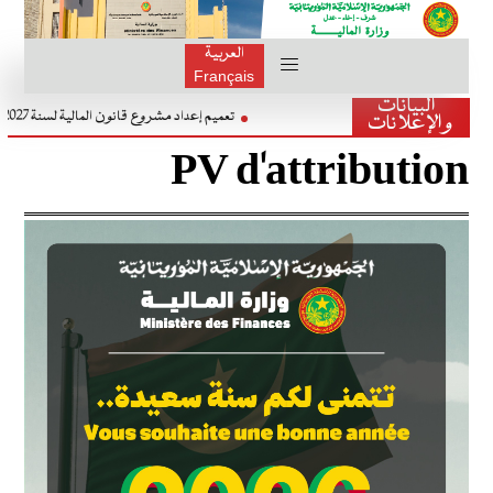
العربية
Français
البيانات
تعميم إعداد مشروع قانون المالية لسنة 2027
والإعلانات
PV d'attribution