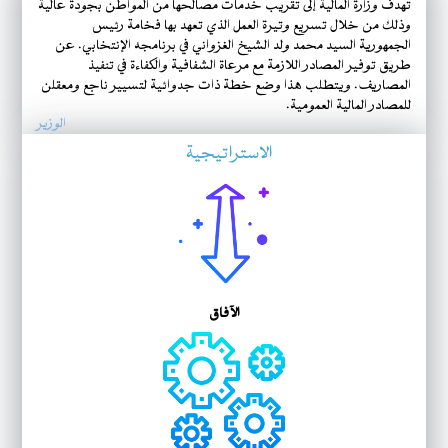
تهدف وزارة المالية إلى تقريب خدمات مصالحها من المواطن بجودة عالية
وذلك من خلال تسريع وتيرة العمل الذي تعهد بها فخامة رئيس
الجمهورية السيد محمد ولد الشيخ الغزواني في برنامجه الإنتخابي. عن
طريق توفير المصادر اللازمة مع مرعاة الشفافية والكفاءة في تنفيذ
المصاريف. ويتطلب هذا وضع خطة ذات جدوائية لتسيير ناجع ومعقلن
للمصادر المالية العمومية.
الوزير
الاستراتيجية
الآفاق