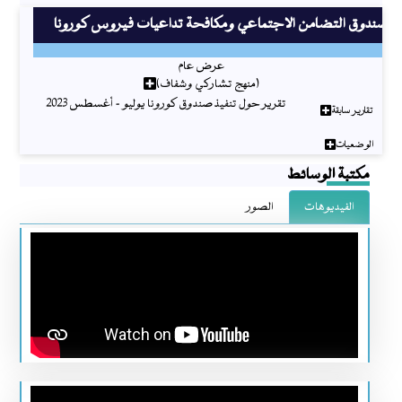
صندوق التضامن الاجتماعي ومكافحة تداعيات فيروس كورونا
عرض عام
(منهج تشاركي وشفاف)
تقرير حول تنفيذ صندوق كورونا يوليو - أغسطس 2023
تقارير سابقة
الوضعيات
مكتبة الوسائط
الفيديوهات
الصور