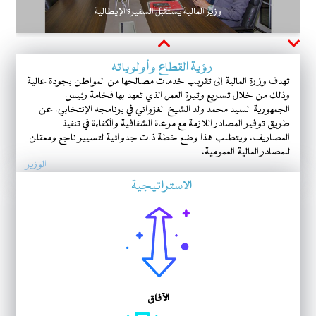
وزير المالية يستقبل السفيرة الإيطالية
Next
Previous
رؤية القطاع وأولوياته
تهدف وزارة المالية إلى تقريب خدمات مصالحها من المواطن بجودة عالية
وذلك من خلال تسريع وتيرة العمل الذي تعهد بها فخامة رئيس
الجمهورية السيد محمد ولد الشيخ الغزواني في برنامجه الإنتخابي. عن
طريق توفير المصادر اللازمة مع مرعاة الشفافية والكفاءة في تنفيذ
المصاريف. ويتطلب هذا وضع خطة ذات جدوائية لتسيير ناجع ومعقلن
للمصادر المالية العمومية.
الوزير
الاستراتيجية
الآفاق