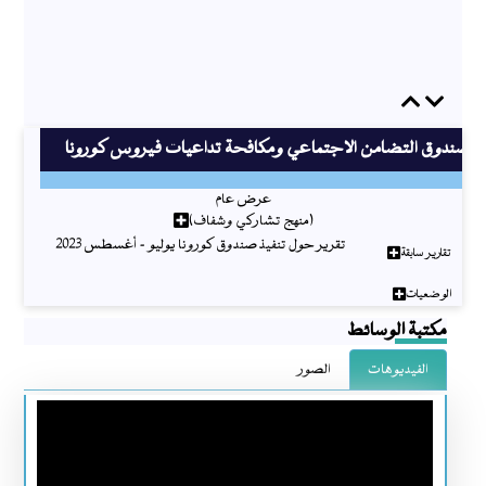
Previous
Next
صندوق التضامن الاجتماعي ومكافحة تداعيات فيروس كورونا
عرض عام
(منهج تشاركي وشفاف)
تقرير حول تنفيذ صندوق كورونا يوليو - أغسطس 2023
تقارير سابقة
الوضعيات
مكتبة الوسائط
الفيديوهات
الصور