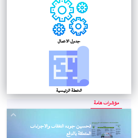
جدول الأعمال
الخطة الرئيسية
مؤشرات هامة
Next
تحسين جودة النفقات والإجراءات
المتعلقة بالدفع