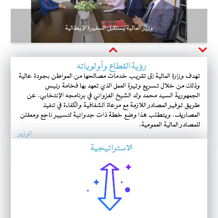
وزير المالية يستقبل السفيرة الإيطالية
Next
Previous
رؤية القطاع وأولوياته
تهدف وزارة المالية إلى تقريب خدمات مصالحها من المواطن بجودة عالية
وذلك من خلال تسريع وتيرة العمل الذي تعهد بها فخامة رئيس
الجمهورية السيد محمد ولد الشيخ الغزواني في برنامجه الإنتخابي. عن
طريق توفير المصادر اللازمة مع مرعاة الشفافية والكفاءة في تنفيذ
المصاريف. ويتطلب هذا وضع خطة ذات جدوائية لتسيير ناجع ومعقلن
للمصادر المالية العمومية.
الوزير
الاستراتيجية