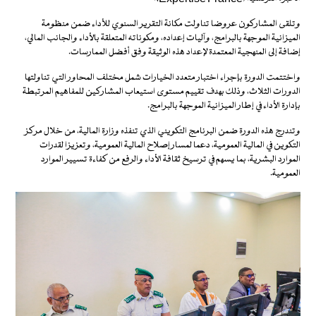
وتلقى المشاركون عروضا تناولت مكانة التقرير السنوي للأداء ضمن منظومة
الميزانية الموجهة بالبرامج، وآليات إعداده، ومكوناته المتعلقة بالأداء والجانب المالي،
إضافة إلى المنهجية المعتمدة لإعداد هذه الوثيقة وفق أفضل الممارسات.
واختتمت الدورة بإجراء اختبار متعدد الخيارات شمل مختلف المحاور التي تناولتها
الدورات الثلاث، وذلك بهدف تقييم مستوى استيعاب المشاركين للمفاهيم المرتبطة
بإدارة الأداء في إطار الميزانية الموجهة بالبرامج.
وتندرج هذه الدورة ضمن البرنامج التكويني الذي تنفذه وزارة المالية، من خلال مركز
التكوين في المالية العمومية، دعما لمسار إصلاح المالية العمومية، وتعزيزا لقدرات
الموارد البشرية، بما يسهم في ترسيخ ثقافة الأداء والرفع من كفاءة تسيير الموارد
العمومية.