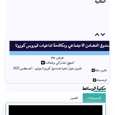
المقاربة
Previous
Next
صندوق التضامن الاجتماعي ومكافحة تداعيات فيروس كورونا
عرض عام
(منهج تشاركي وشفاف)
تقرير حول تنفيذ صندوق كورونا يوليو - أغسطس 2023
تقارير سابقة
الوضعيات
مكتبة الوسائط
الفيديوهات
الصور