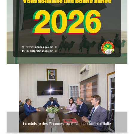
Le ministre des Finances reçoit l’ambassadrice d’Italie