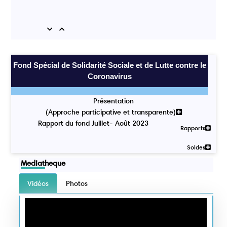
Previous
Next
Fond Spécial de Solidarité Sociale et de Lutte contre le
Coronavirus
Présentation
(Approche participative et transparente)
Rapport du fond Juillet- Août 2023
Rapports
Soldes
Mediatheque
Vidéos
Photos