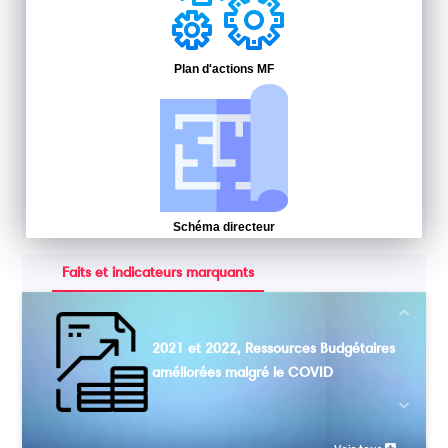
Plan d'actions MF
Schéma directeur
Faits et indicateurs marquants
Next
2021 et 2022, Ressources Budgétaires
améliorées malgré le COVID
Previou