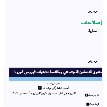
Previous
Next
إصلاحات
المقاربة
Previous
Next
صندوق التضامن الاجتماعي ومكافحة تداعيات فيروس كورونا
عرض عام
(منهج تشاركي وشفاف)
تقرير حول تنفيذ صندوق كورونا يوليو - أغسطس 2023
تقارير سابقة
الوضعيات