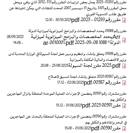
مقرر رقم 01293-2025 يعدل بعض ترتيبات المقرر رقم 513-2012 الذي يلغي ويحل
محل المقرر رقم 3301 بتاريخ 31 ديسمبر 2007 المحدد للنفقات التي يمكن تنفيذها عن
طريق طلب التسوية الفوري
مقرر رقم 01293 - 2025.pdf
30/10/2025 - 12:10
مقرر رقم 01088 يحدد المخصصات والبرامج الميزانوية لميزانية الدولة
Arrيحدد المخصصات والبرامج الميزانوية لميزانية
08/09/2025
الدولة° 1088 08-09-2025 ar.0010001.pdf
- 14:06
مقرر رقم 01006 يتعلق بإنشاء وتنظيم وسير عمل لجنة السيولة في الوزارة المنتدبة لدى
وزير الاقتصاد والمالية المكلفة بالميزانية
‎⁨مقرر لجنة السيولة⁩ 2025.pdf
25/08/2025 - 20:08
مقرر رقم 00587 2025 متعلق بإنشاء لجنة تنسيق لإصلاح
مقرر رقم 00587.pdf
02/06/2025 - 17:12
مقرر مشترك رقم 00591 يتضمن الإجراءات العملية الموحدة المتعلقة بإنزال المهاجرين
والتكفل بهم
مقرر 00591 2025.pdf
01/06/2025 - 15:12
مقرر مشترك رقم 00590 يتضمن الإجراءات العملية المتعلقة بالبحث عن المهاجرين
في البحر وإنقاذهم والتكفل بهم
مقرر 00590.pdf
01/06/2025 - 15:00