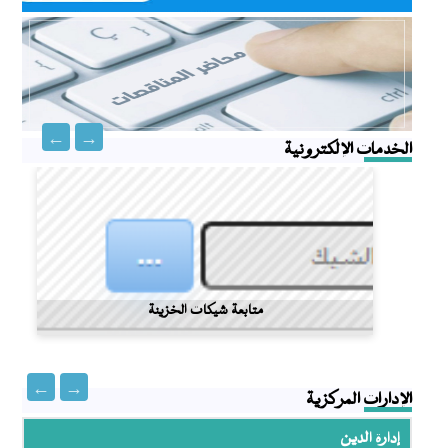
مناقصات
خطط المشتريات
خطط المشتريات
الخدمات الإلكترونية
محاضر المناقصات
محاضر المناقصات
متابعة شيكات الخزينة
الإدارات المركزية
إدارة الدين