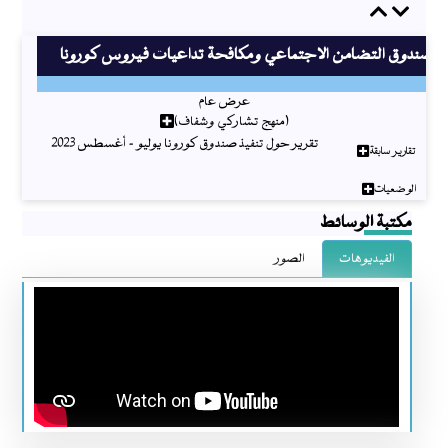
Previous
Next
صندوق التضامن الاجتماعي ومكافحة تداعيات فيروس كورونا
عرض عام
(منهج تشاركي وشفاف)
تقرير حول تنفيذ صندوق كورونا يوليو - أغسطس 2023
تقارير سابقة
الوضعيات
مكتبة الوسائط
الفيديوهات
الصور