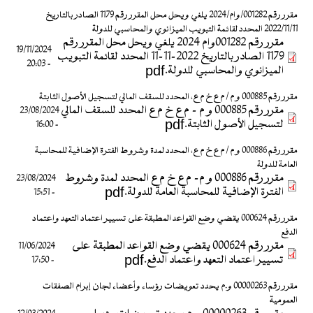
مقرر رقم 001282/وام/2024 يلغي ويحل محل المقرر رقم 1179 الصادر بالتاريخ
2022/11/11 المحدد لقائمة التبويب الميزانوي والمحاسبي للدولة
مقرر رقم 001282وام 2024 يلغي ويحل محل المقرر رقم
19/11/2024
1179 الصادر بالتاريخ 2022-11-11 المحدد لقائمة التبويب
- 20:03
الميزانوي والمحاسبي للدولة.pdf
مقرر رقم 000885 و م / م ع خ م ع، المحدد للسقف المالي لتسجيل الأصول الثابتة
مقرر رقم 000885 و م - م ع خ م ع المحدد للسقف المالي
23/08/2024
لتسجيل الأصول الثابتة.pdf
- 16:00
مقرر رقم 000886 و م / م ع خ م ع، المحدد لمدة وشروط الفترة الإضافية للمحاسبة
العامة للدولة
مقرر رقم 000886 و م- م ع خ م ع المحدد لمدة وشروط
23/08/2024
الفترة الإضافية للمحاسبة العامة للدولة.pdf
- 15:51
مقرر رقم 000624 يقضي وضع القواعد المطبقة على تسيير اعتماد التعهد واعتماد
الدفع
مقرر رقم 000624 يقضي وضع القواعد المطبقة على
11/06/2024
تسيير اعتماد التعهد واعتماد الدفع.pdf
- 17:50
مقرر رقم 00000263 و.م يحدد تعويضات رؤساء وأعضاء لجان إبرام الصفقات
العمومية