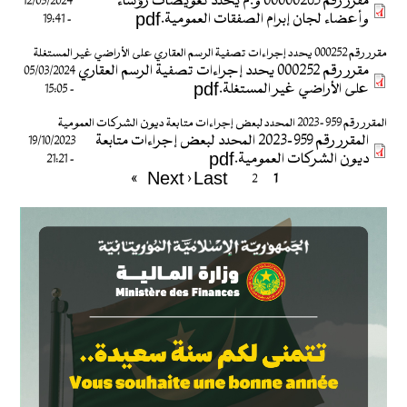
مقرر رقم 00000263 و.م يحدد تعويضات رؤساء
12/03/2024
وأعضاء لجان إبرام الصفقات العمومية.pdf
- 19:41
مقرر رقم 000252 يحدد إجراءات تصفية الرسم العقاري على الأراضي غير المستغلة
مقرر رقم 000252 يحدد إجراءات تصفية الرسم العقاري
05/03/2024
على الأراضي غير المستغلة.pdf
- 15:05
المقرر رقم 959-2023 المحدد لبعض إجراءات متابعة ديون الشركات العمومية
المقرر رقم 959-2023 المحدد لبعض إجراءات متابعة
19/10/2023
ديون الشركات العمومية.pdf
- 21:21
Current
الصفحة
Last »
الصفحة
Last
Next ›
Pagination
2
1
page
التالية
page