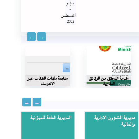
يوليو
-
أغسطس
2023
خدمة التحقق من الوثائق
متابعة ملفات النفقات عبر
الخد
العقارية
الانترنت
مديرية الشؤون الإدارية
المديرية العامة للميزانية
المدي
والمالية