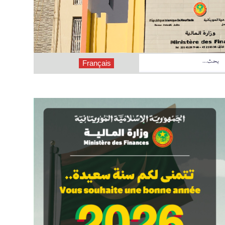
Français
المدى 2027 - 2029
قانون نظامي رقم 2026-019 يعدل بعض أحكام القانون النظامي رقم 2018-039 الصادر بتاريخ 09 أكتوبر 2018، الذي يلغي ويحل محل القانون رقم 78-011 الصادر بتاريخ 19 يناير 1978، المتضمن القانون النظامي المتعلق بقوانين المالية