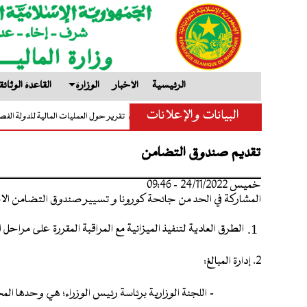
الرئيسية
الأخبار
الوزارة
القاعدة الوثائق
البيانات والإعلانات
تعميم إعداد مشروع قانون المالية لسنة 2027
تقرير حول العمليات المالية للدول
تقديم صندوق التضامن
خميس 24/11/2022 - 09:46
المشاركة في الحد من جائحة كورونا و تسيير صندوق التضامن ال
1.
الطرق العادية لتنفيذ الميزانية مع المراقبة المقررة على مراح
2. إدارة المبالغ:
- اللجنة الوزارية برئاسة رئيس الوزراء؛ هي وحدها ال