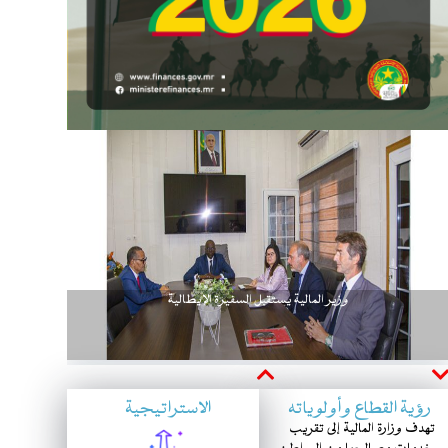
وزير المالية يستقبل السفيرة الإيطالية
Next
Previous
رؤية القطاع وأولوياته
الاستراتيجية
تهدف وزارة المالية إلى تقريب