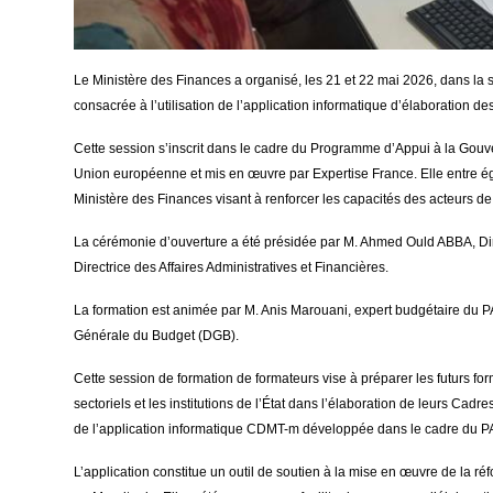
Le Ministère des Finances a organisé, les 21 et 22 mai 2026, dans la 
consacrée à l’utilisation de l’application informatique d’élaboratio
Cette session s’inscrit dans le cadre du Programme d’Appui à la Gouv
Union européenne et mis en œuvre par Expertise France. Elle entre é
Ministère des Finances visant à renforcer les capacités des acteurs de
La cérémonie d’ouverture a été présidée par M. Ahmed Ould ABBA, D
Directrice des Affaires Administratives et Financières.
La formation est animée par M. Anis Marouani, expert budgétaire du P
Générale du Budget (DGB).
Cette session de formation de formateurs vise à préparer les futurs f
sectoriels et les institutions de l’État dans l’élaboration de leurs Ca
de l’application informatique CDMT-m développée dans le cadre du 
L’application constitue un outil de soutien à la mise en œuvre de la 