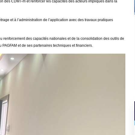
tion des CDMT-m et renforcer les capacités des acteurs impliqués dans la
age et à l’administration de l’application avec des travaux pratiques
 renforcement des capacités nationales et de la consolidation des outils de
u PAGFAM et de ses partenaires techniques et financiers.