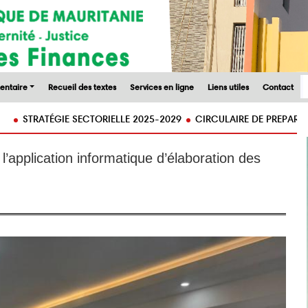
entaire
Recueil des textes
Services en ligne
Liens utiles
Contact
GIE SECTORIELLE 2025-2029
CIRCULAIRE DE PREPARATION DU PROJ
 l’application informatique d’élaboration des