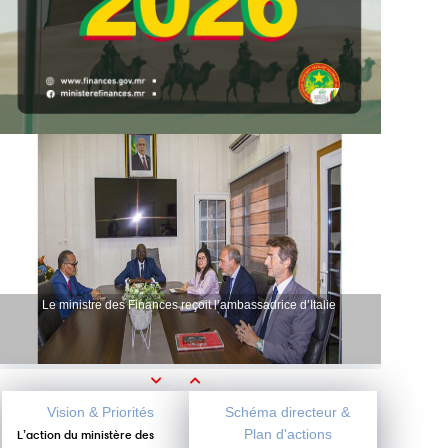
Le ministre des Finances reçoit l’ambassadrice d’Italie
Previous
Next
Vision & Priorités
Schéma directeur &
Plan d'actions
L’action du ministère des