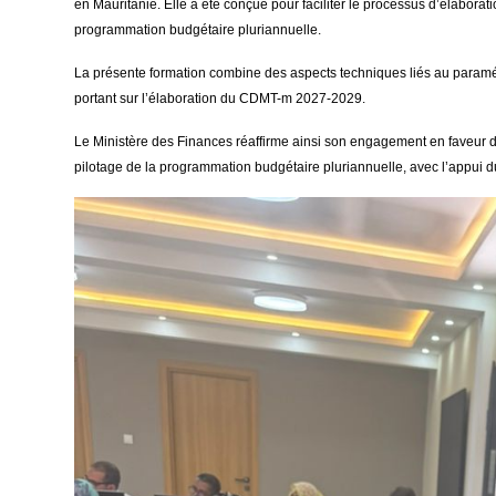
en Mauritanie. Elle a été conçue pour faciliter le processus d’élabora
programmation budgétaire pluriannuelle.
La présente formation combine des aspects techniques liés au paramétr
portant sur l’élaboration du CDMT-m 2027-2029.
Le Ministère des Finances réaffirme ainsi son engagement en faveur du
pilotage de la programmation budgétaire pluriannuelle, avec l’appui d