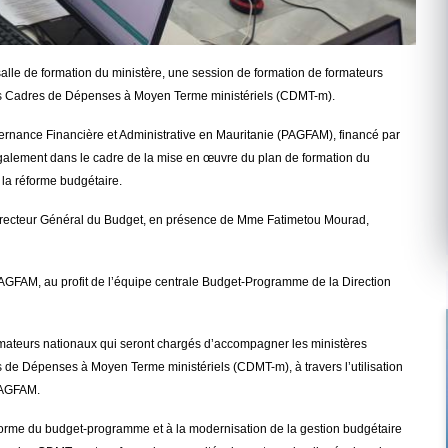
salle de formation du ministère, une session de formation de formateurs
n des Cadres de Dépenses à Moyen Terme ministériels (CDMT-m).
ernance Financière et Administrative en Mauritanie (PAGFAM), financé par
galement dans le cadre de la mise en œuvre du plan de formation du
 la réforme budgétaire.
irecteur Général du Budget, en présence de Mme Fatimetou Mourad,
AGFAM, au profit de l’équipe centrale Budget-Programme de la Direction
ormateurs nationaux qui seront chargés d’accompagner les ministères
dres de Dépenses à Moyen Terme ministériels (CDMT-m), à travers l’utilisation
PAGFAM.
réforme du budget-programme et à la modernisation de la gestion budgétaire