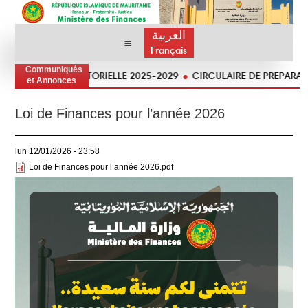
العربية
Français
Communiqués
STRATÉGIE SECTORIELLE 2025-2029
CIRCULAIRE DE PREPARATION D
et Annonces
Loi de Finances pour l’année 2026
lun 12/01/2026 - 23:58
Loi de Finances pour l’année 2026.pdf