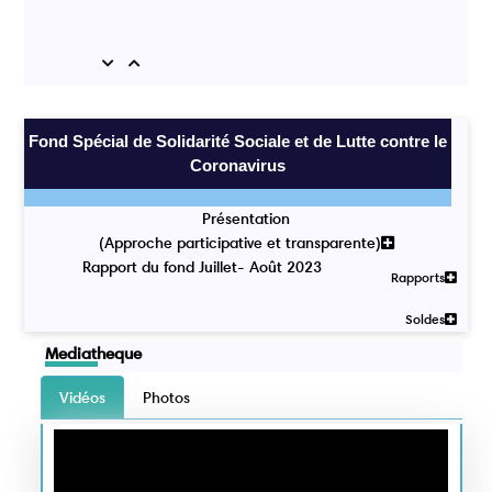
Previous
Next
Fond Spécial de Solidarité Sociale et de Lutte contre le
Coronavirus
Présentation
(Approche participative et transparente)
Rapport du fond Juillet- Août 2023
Rapports
Soldes
Mediatheque
Vidéos
Photos