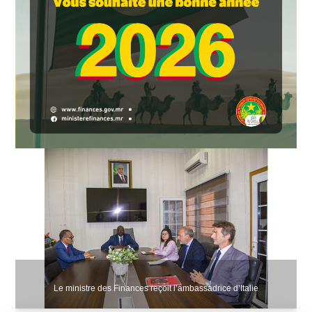
Le ministre des Finances reçoit l’ambassadrice d’Italie