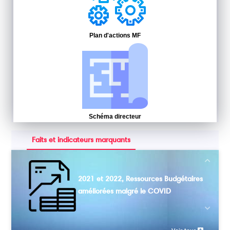
Plan d'actions MF
Schéma directeur
Faits et indicateurs marquants
Next
2021 et 2022, Ressources Budgétaires
améliorées malgré le COVID
Previou