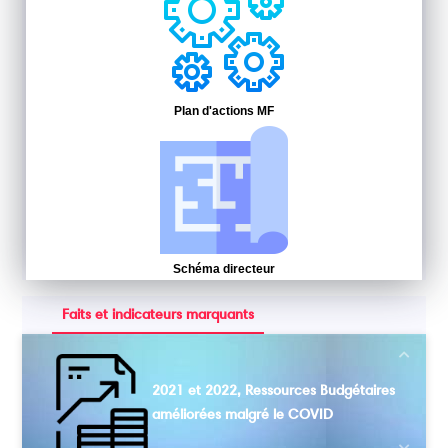
Plan d'actions MF
Schéma directeur
Faits et indicateurs marquants
Next
2021 et 2022, Ressources Budgétaires
améliorées malgré le COVID