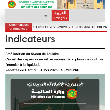
العربية
Français
Communiqués
STRATÉGIE SECTORIELLE 2025-2029
CIRCULAIRE DE PREPARATION
et Annonces
Indicateurs
Amélioration du niveau de liquidité
Circuit des dépenses réduit: économie de la phase de contrôle
financier à la liquidation
Recettes de l'Etat au 31 Mai 2025 : 43 Mrd MRU