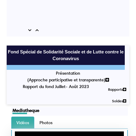
Previous
Next
Fond Spécial de Solidarité Sociale et de Lutte contre le
Coronavirus
Présentation
(Approche participative et transparente)
Rapport du fond Juillet- Août 2023
Rapports
Soldes
Mediatheque
Vidéos
Photos